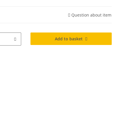
Question about item
Add to basket