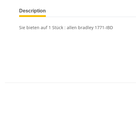
Description
Sie bieten auf
1
Stück : allen bradley 1771-IBD