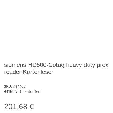
siemens HD500-Cotag heavy duty prox
reader Kartenleser
SKU:
A14405
GTIN:
Nicht zutreffend
201,68 €