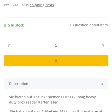
excl. VAT , plus
shipping costs
Question about item
5 In stock
Description
Sie bieten auf
1
Stück : siemens HD500-Cotag heavy
duty prox reader Kartenleser
Sie haben auf das Artikel ein 14 tägiges Rückgaberecht