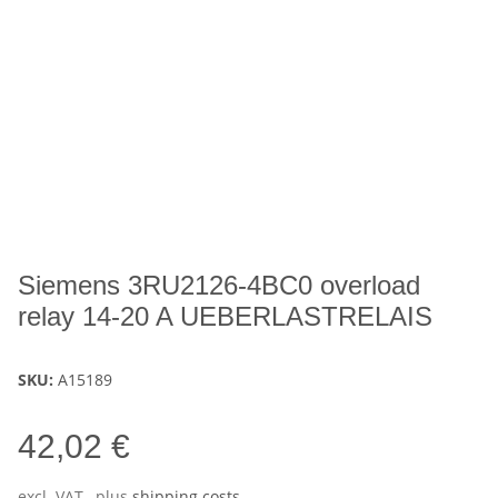
Siemens 3RU2126-4BC0 overload
relay 14-20 A UEBERLASTRELAIS
SKU:
A15189
42,02 €
excl. VAT , plus
shipping costs