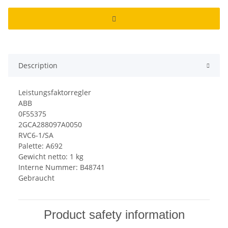
Description
Leistungsfaktorregler
ABB
0F55375
2GCA288097A0050
RVC6-1/SA
Palette: A692
Gewicht netto: 1 kg
Interne Nummer: B48741
Gebraucht
Product safety information