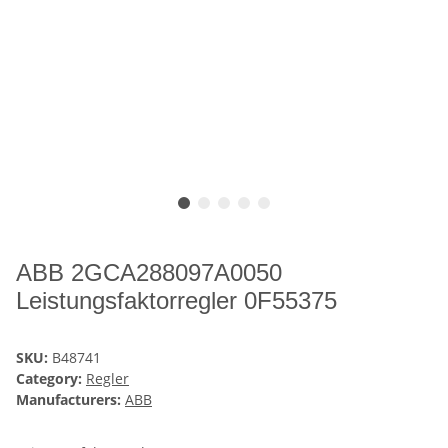
ABB 2GCA288097A0050
Leistungsfaktorregler 0F55375
SKU:
B48741
Category:
Regler
Manufacturers:
ABB