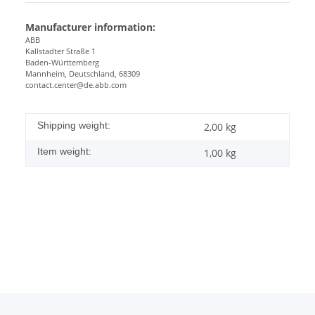
Manufacturer information:
ABB
Kallstadter Straße 1
Baden-Württemberg
Mannheim, Deutschland, 68309
contact.center@de.abb.com
Shipping weight:
2,00 kg
Item weight:
1,00
kg