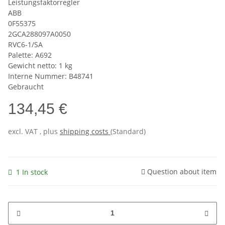
Leistungsfaktorregler
ABB
0F55375
2GCA288097A0050
RVC6-1/SA
Palette: A692
Gewicht netto: 1 kg
Interne Nummer: B48741
Gebraucht
134,45 €
excl. VAT , plus
shipping costs
(Standard)
Question about item
1 In stock