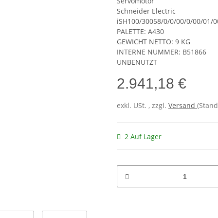
Servomotor
Schneider Electric
iSH100/30058/0/0/00/0/00/01/0
PALETTE: A430
GEWICHT NETTO: 9 KG
INTERNE NUMMER: B51866
UNBENUTZT
2.941,18 €
exkl. USt. , zzgl.
Versand
(Stand
2 Auf Lager