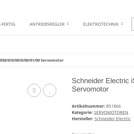
-FERTIG
ANTRIEBSREGLER
ELEKTROTECHNIK
0058/0/0/00/0/00/01/00 Servomotor
Schneider Electric
Servomotor
Artikelnummer:
B51866
Kategorie:
SERVOMOTOREN
Hersteller:
Schneider Electric