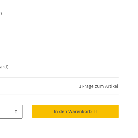
0
ard)
Frage zum Artikel
In den Warenkorb