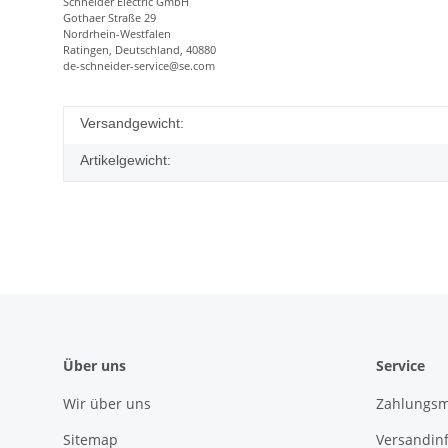
Schneider Electric GmbH
Gothaer Straße 29
Nordrhein-Westfalen
Ratingen, Deutschland, 40880
de-schneider-service@se.com
Versandgewicht:
Artikelgewicht:
Über uns
Service
Wir über uns
Zahlungsm
Sitemap
Versandin