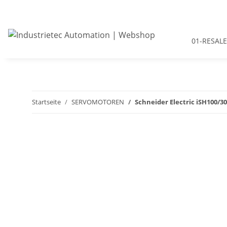
01-RESALE
Startseite
SERVOMOTOREN
Schneider Electric iSH100/3