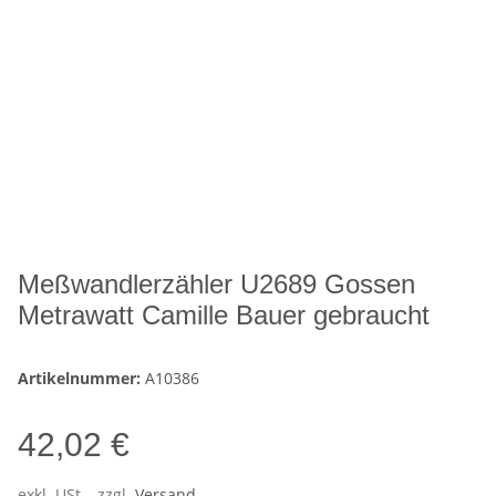
Meßwandlerzähler U2689 Gossen
Metrawatt Camille Bauer gebraucht
Artikelnummer:
A10386
42,02 €
exkl. USt. , zzgl.
Versand