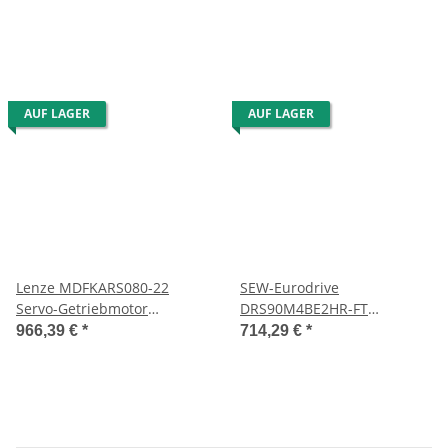
AUF LAGER
AUF LAGER
Lenze MDFKARS080-22
SEW-Eurodrive
Servo-Getriebmotor
DRS90M4BE2HR-FT
00455470 GST07-2A VBR
Getriebemotor
966,39 €
*
714,29 €
*
080C22
05.1787399101.0004.12