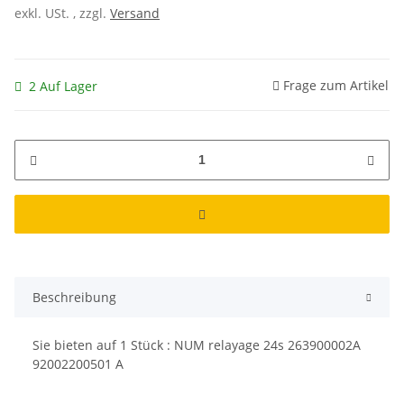
exkl. USt. , zzgl.
Versand
Frage zum Artikel
2 Auf Lager
Beschreibung
Sie bieten auf
1
Stück : NUM relayage 24s 263900002A
92002200501 A