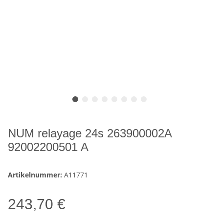
NUM relayage 24s 263900002A
92002200501 A
Artikelnummer:
A11771
243,70 €