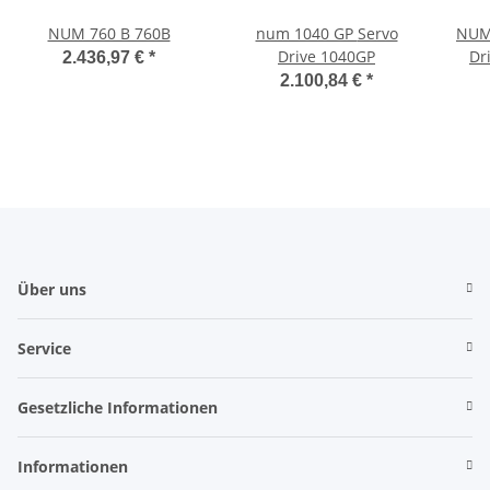
NUM 760 B 760B
num 1040 GP Servo
NUM 
Drive 1040GP
Dr
2.436,97 €
*
2.100,84 €
*
Über uns
Service
Gesetzliche Informationen
Informationen