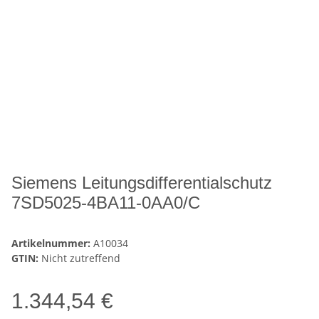
Siemens Leitungsdifferentialschutz
7SD5025-4BA11-0AA0/C
Artikelnummer:
A10034
GTIN:
Nicht zutreffend
1.344,54 €