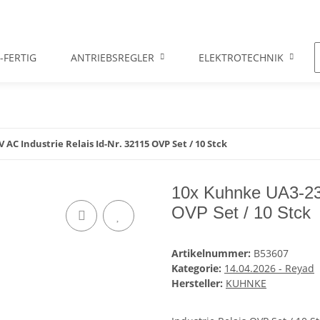
-FERTIG
ANTRIEBSREGLER
ELEKTROTECHNIK
AC Industrie Relais Id-Nr. 32115 OVP Set / 10 Stck
10x Kuhnke UA3-230
OVP Set / 10 Stck
Artikelnummer:
B53607
Kategorie:
14.04.2026 - Reyad
Hersteller:
KUHNKE