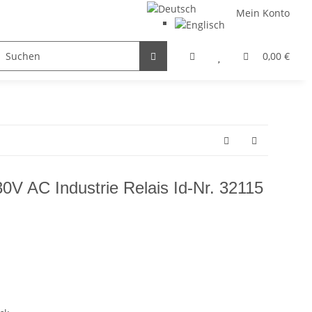
Mein Konto
FILTER / DROSSEL
GETRIEBEMOTOREN
HYDRAULI
0,00 €
V AC Industrie Relais Id-Nr. 32115