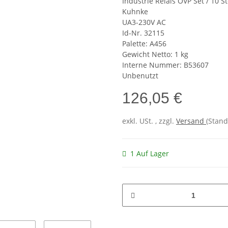
Industrie Relais OVP Set / 10 St
Kuhnke
UA3-230V AC
Id-Nr. 32115
Palette: A456
Gewicht Netto: 1 kg
Interne Nummer: B53607
Unbenutzt
126,05 €
exkl. USt. , zzgl.
Versand
(Stand
1 Auf Lager