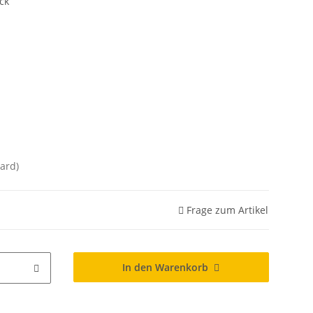
ck
ard)
Frage zum Artikel
In den Warenkorb