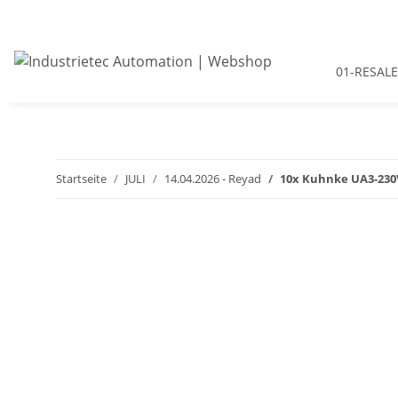
01-RESALE
Startseite
JULI
14.04.2026 - Reyad
10x Kuhnke UA3-230V 