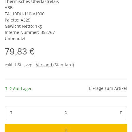
Thermisches Überlastrelais
ABB
TA110DU-110-V1000
Palette: A325
Gewicht Netto: 1kg
Interne Nummer: B52767
Unbenutzt
79,83 €
exkl. USt. , zzgl.
Versand
(Standard)
Frage zum Artikel
2 Auf Lager