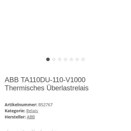
ABB TA110DU-110-V1000
Thermisches Überlastrelais
Artikelnummer:
B52767
Kategorie:
Relais
Hersteller:
ABB