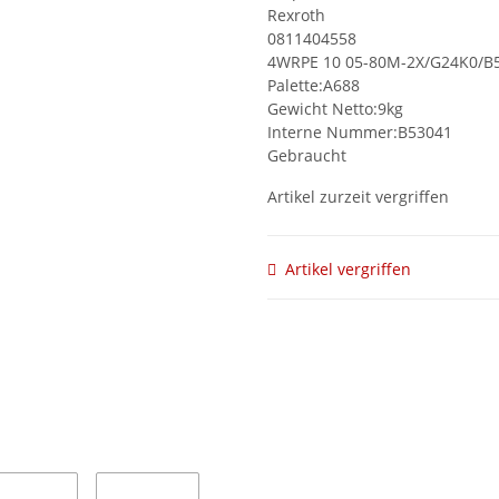
Rexroth
0811404558
4WRPE 10 05-80M-2X/G24K0/B
Palette:A688
Gewicht Netto:9kg
Interne Nummer:B53041
Gebraucht
Artikel zurzeit vergriffen
Artikel vergriffen