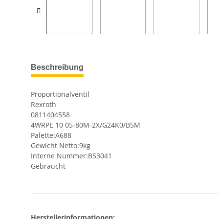
Beschreibung
Proportionalventil
Rexroth
0811404558
4WRPE 10 05-80M-2X/G24K0/B5M
Palette:A688
Gewicht Netto:9kg
Interne Nummer:B53041
Gebraucht
Herstellerinformationen: