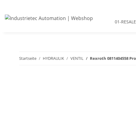
01-RESALE
Startseite
HYDRAULIK
VENTIL
Rexroth 0811404558 Pr