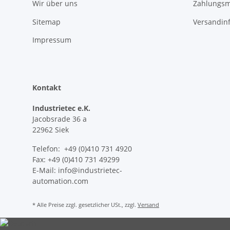
Wir über uns
Zahlungsm
Sitemap
Versandin
Impressum
Kontakt
Industrietec e.K.
Jacobsrade 36 a
22962 Siek
Telefon: +49 (0)410 731 4920
Fax: +49 (0)410 731 49299
E-Mail: info@industrietec-
automation.com
* Alle Preise zzgl. gesetzlicher USt., zzgl.
Versand