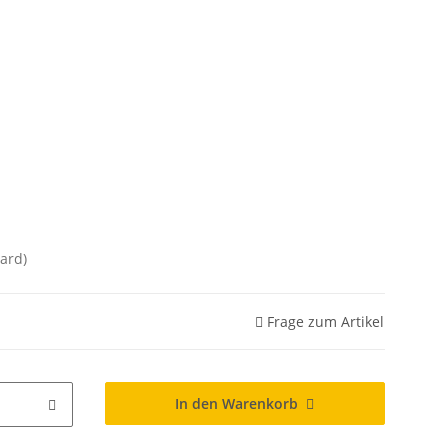
ard)
Frage zum Artikel
In den Warenkorb