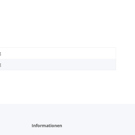
g
g
Informationen