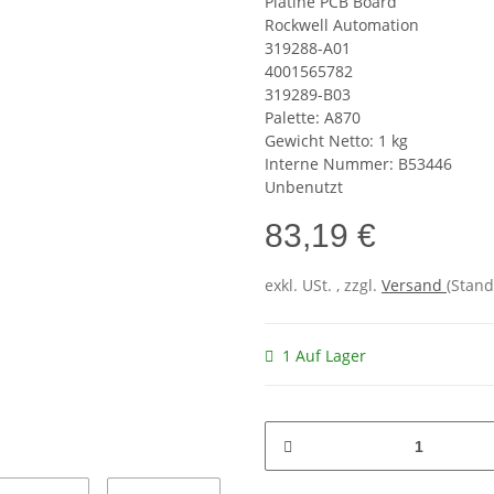
Platine PCB Board
Rockwell Automation
319288-A01
4001565782
319289-B03
Palette: A870
Gewicht Netto: 1 kg
Interne Nummer: B53446
Unbenutzt
83,19 €
exkl. USt. , zzgl.
Versand
(Stand
1 Auf Lager