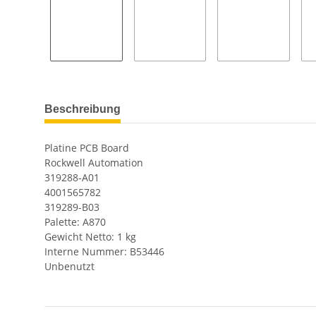
Beschreibung
Platine PCB Board
Rockwell Automation
319288-A01
4001565782
319289-B03
Palette: A870
Gewicht Netto: 1 kg
Interne Nummer: B53446
Unbenutzt