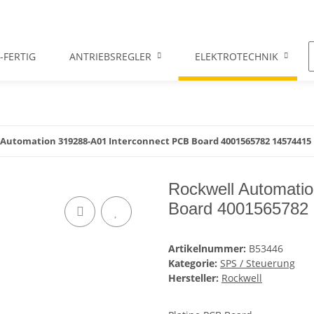
-FERTIG
ANTRIEBSREGLER
ELEKTROTECHNIK
 Automation 319288-A01 Interconnect PCB Board 4001565782 14574415
Rockwell Automati
Board 4001565782
Artikelnummer:
B53446
Kategorie:
SPS / Steuerung
Hersteller:
Rockwell