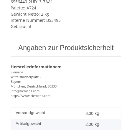
6SE6440-2UD13-7AA1
Palette: A724
Gewicht Netto: 2 kg
Interne Nummer: B53495
Gebraucht
Angaben zur Produktsicherheit
Herstellerinformationen:
Siemens
Wittelsbacherplatz 2
Bayern
München, Deutschland, 80333
info@siemens.com
https://www.siemens.com
Versandgewicht:
3,00 kg
Artikelgewicht:
2,00
kg