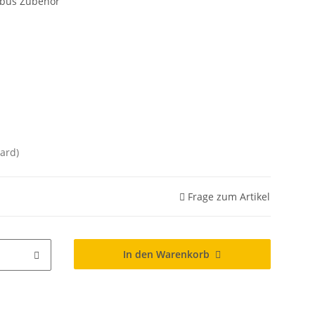
dbus Zubehör
ard)
Frage zum Artikel
In den Warenkorb