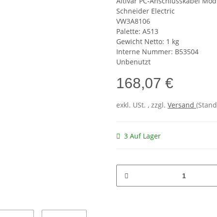
Altivar PC-Anschlusskabel Mo
Schneider Electric
VW3A8106
Palette: A513
Gewicht Netto: 1 kg
Interne Nummer: B53504
Unbenutzt
168,07 €
exkl. USt. , zzgl.
Versand
(Stand
3 Auf Lager