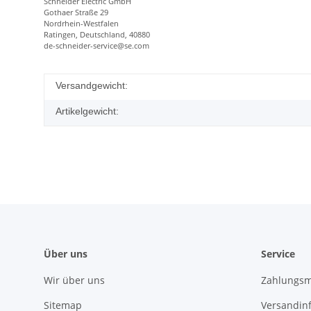
Schneider Electric GmbH
Gothaer Straße 29
Nordrhein-Westfalen
Ratingen, Deutschland, 40880
de-schneider-service@se.com
Versandgewicht:
Artikelgewicht:
Über uns
Service
Wir über uns
Zahlungsm
Sitemap
Versandin