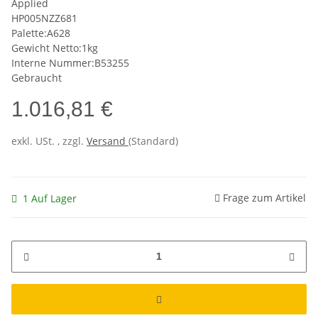
Applied
HP005NZZ681
Palette:A628
Gewicht Netto:1kg
Interne Nummer:B53255
Gebraucht
1.016,81 €
exkl. USt. , zzgl.
Versand
(Standard)
Frage zum Artikel
1 Auf Lager