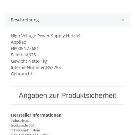
Beschreibung
High Voltage Power Supply Netzteil
Applied
HP005NZZ681
Palette:A628
Gewicht Netto:1kg
Interne Nummer:B53255
Gebraucht
Angaben zur Produktsicherheit
Herstellerinformationen:
industrietec
Jacobsrade 36A
Schleswig-Holstein
Siek, Deutschland, 22962