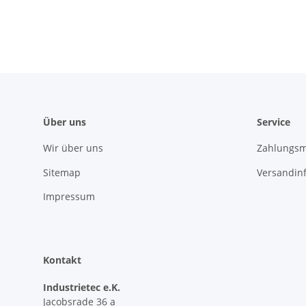
6ES54824UA11
Über uns
Service
Wir über uns
Zahlungsm
Sitemap
Versandin
Impressum
Kontakt
Industrietec e.K.
Jacobsrade 36 a