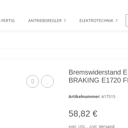
-FERTIG
ANTRIEBSREGLER
ELEKTROTECHNIK
Bremswiderstand 
BRAKING E1720 Fl
Artikelnummer:
A17515
58,82 €
exkl. USt. , zzgl.
Versand