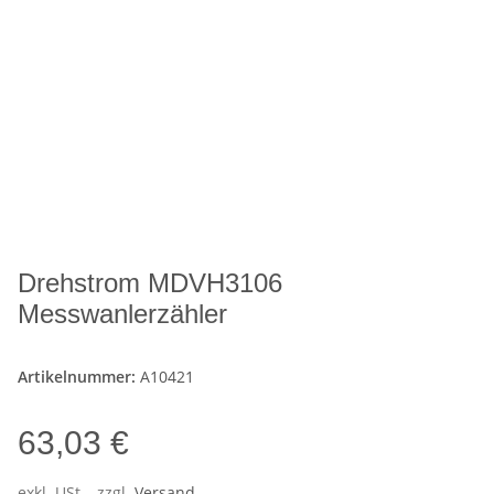
Drehstrom MDVH3106
Messwanlerzähler
Artikelnummer:
A10421
63,03 €
exkl. USt. , zzgl.
Versand