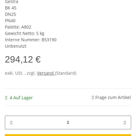
Gestra
BK 45
DN25
PN40
Palette: A802
Gewicht Netto: 5 kg
Interne Nummer: B53190
Unbenutzt
294,12 €
exkl. USt. , zzgl.
Versand
(Standard)
Frage zum Artikel
4 Auf Lager