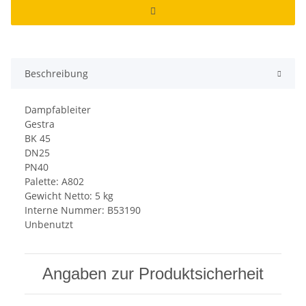
Beschreibung
Dampfableiter
Gestra
BK 45
DN25
PN40
Palette: A802
Gewicht Netto: 5 kg
Interne Nummer: B53190
Unbenutzt
Angaben zur Produktsicherheit