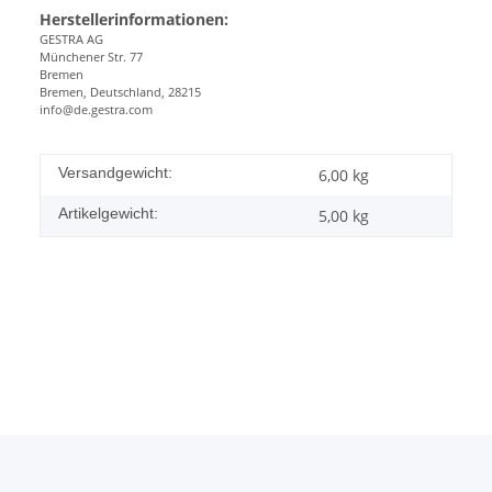
Herstellerinformationen:
GESTRA AG
Münchener Str. 77
Bremen
Bremen, Deutschland, 28215
info@de.gestra.com
Versandgewicht:
6,00 kg
Artikelgewicht:
5,00
kg