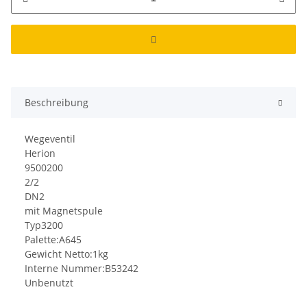
Beschreibung
Wegeventil
Herion
9500200
2/2
DN2
mit Magnetspule
Typ3200
Palette:A645
Gewicht Netto:1kg
Interne Nummer:B53242
Unbenutzt