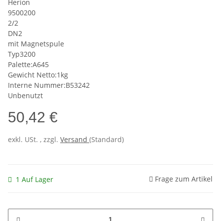
Herion
9500200
2/2
DN2
mit Magnetspule
Typ3200
Palette:A645
Gewicht Netto:1kg
Interne Nummer:B53242
Unbenutzt
50,42 €
exkl. USt. , zzgl.
Versand
(Standard)
Frage zum Artikel
1 Auf Lager