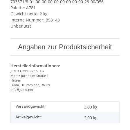
703571/8-01-00-00-00-00-00-00-00-00-23-00/056
Palette: A781
Gewicht netto: 2 kg
Interne Nummer: B53143
Unbenutzt
Angaben zur Produktsicherheit
Herstellerinformationen:
JUMO GmbH & Co. KG
Moritz-Juchheim-Straße 1
Hessen
Fulda, Deutschland, 36039
info@jumo.net
Versandgewicht:
3,00 kg
Artikelgewicht:
2,00
kg