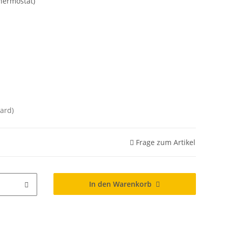
hermostat)
ard)
Frage zum Artikel
In den Warenkorb