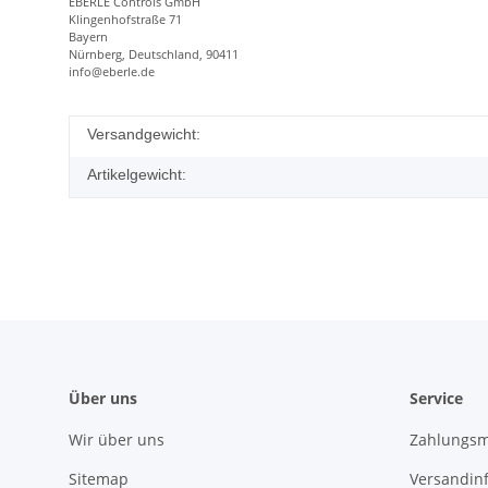
EBERLE Controls GmbH
Klingenhofstraße 71
Bayern
Nürnberg, Deutschland, 90411
info@eberle.de
Versandgewicht:
Artikelgewicht:
Über uns
Service
Wir über uns
Zahlungsm
Sitemap
Versandin