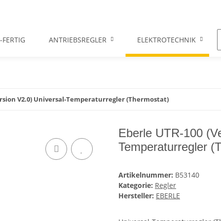
-FERTIG
ANTRIEBSREGLER
ELEKTROTECHNIK
ersion V2.0) Universal-Temperaturregler (Thermostat)
Eberle UTR-100 (Ve
Temperaturregler (
Artikelnummer:
B53140
Kategorie:
Regler
Hersteller:
EBERLE