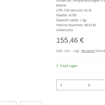
Universal-Temperaturregler (T
Eberle
UTR-100 (Version V2.0)
Palette: A790
Gewicht netto: 1 kg
Interne Nummer: B53140
Unbenutzt
155,46 €
exkl. USt. , zzgl.
Versand
(Stand
3 Auf Lager