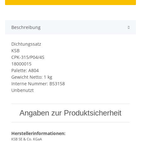
Beschreibung
Dichtungssatz
KSB
CPK-315/P04/4S
18000015
Palette: A804
Gewicht Netto: 1 kg
Interne Nummer: B53158
Unbenutzt
Angaben zur Produktsicherheit
Herstellerinformationen:
KSB SE & Co. KGaA