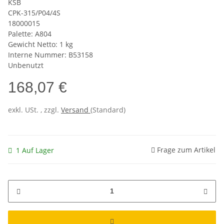
KSB
CPK-315/P04/4S
18000015
Palette: A804
Gewicht Netto: 1 kg
Interne Nummer: B53158
Unbenutzt
168,07 €
exkl. USt. , zzgl.
Versand
(Standard)
Frage zum Artikel
1 Auf Lager