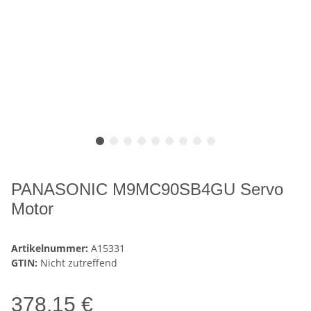
PANASONIC M9MC90SB4GU Servo
Motor
Artikelnummer:
A15331
GTIN:
Nicht zutreffend
378,15 €