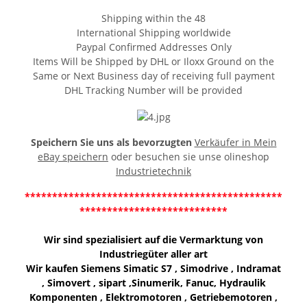
Shipping within the 48
International Shipping worldwide
Paypal Confirmed Addresses Only
Items Will be Shipped by DHL or Iloxx Ground on the
Same or Next Business day of receiving full payment
DHL Tracking Number will be provided
Speichern Sie uns als bevorzugten
Verkäufer in Mein
eBay speichern
oder besuchen sie unse olineshop
Industrietechnik
***********************************************
***************************
Wir sind spezialisiert auf die Vermarktung von
Industriegüter aller art
Wir kaufen Siemens Simatic S7 , Simodrive , Indramat
, Simovert , sipart ,Sinumerik, Fanuc, Hydraulik
Komponenten , Elektromotoren , Getriebemotoren ,