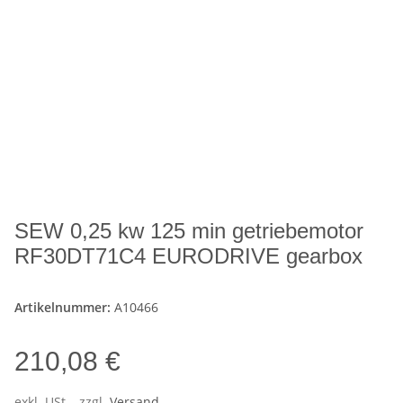
SEW 0,25 kw 125 min getriebemotor
RF30DT71C4 EURODRIVE gearbox
Artikelnummer:
A10466
210,08 €
exkl. USt. , zzgl.
Versand