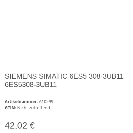
SIEMENS SIMATIC 6ES5 308-3UB11
6ES5308-3UB11
Artikelnummer:
A10299
GTIN:
Nicht zutreffend
42,02 €