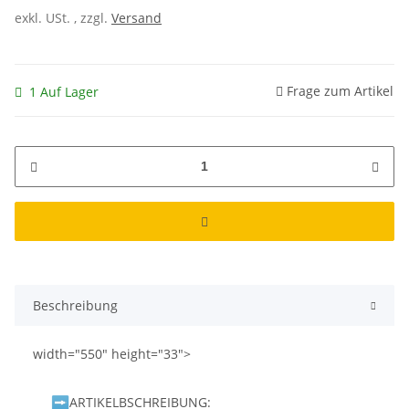
exkl. USt. , zzgl.
Versand
Frage zum Artikel
1 Auf Lager
Beschreibung
width="550" height="33">
ARTIKELBSCHREIBUNG: