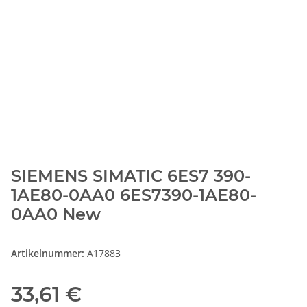
SIEMENS SIMATIC 6ES7 390-
1AE80-0AA0 6ES7390-1AE80-
0AA0 New
Artikelnummer:
A17883
33,61 €