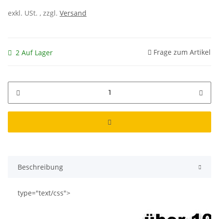
exkl. USt. , zzgl.
Versand
Frage zum Artikel
2 Auf Lager
Beschreibung
type="text/css">