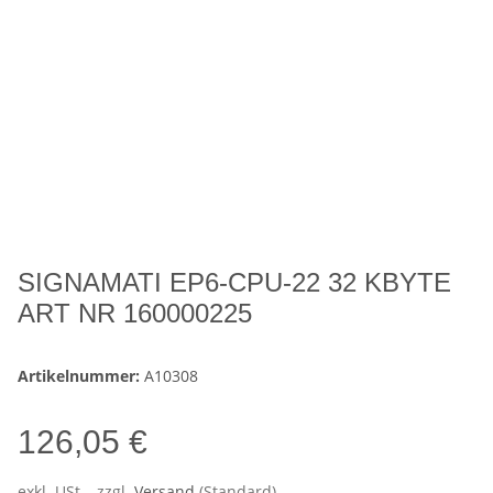
SIGNAMATI EP6-CPU-22 32 KBYTE
ART NR 160000225
Artikelnummer:
A10308
126,05 €
exkl. USt. , zzgl.
Versand
(Standard)