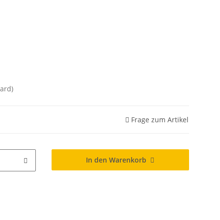
ard)
Frage zum Artikel
In den Warenkorb