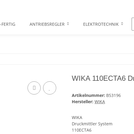
-FERTIG
ANTRIEBSREGLER
ELEKTROTECHNIK
WIKA 110ECTA6 Dru
Artikelnummer:
B53196
Hersteller:
WIKA
WIKA
Druckmittler System
110ECTA6