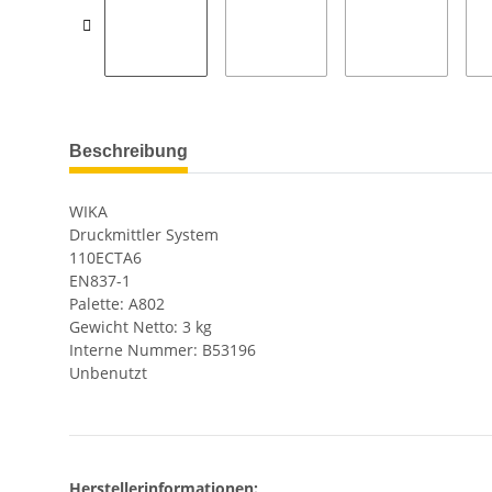
Beschreibung
WIKA
Druckmittler System
110ECTA6
EN837-1
Palette: A802
Gewicht Netto: 3 kg
Interne Nummer: B53196
Unbenutzt
Herstellerinformationen: