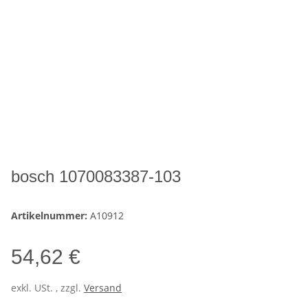
bosch 1070083387-103
Artikelnummer:
A10912
54,62 €
exkl. USt. , zzgl.
Versand