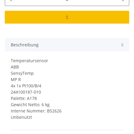
Beschreibung
Temperatursensor
ABB
SensyTemp
MP R
4x 1x Pt100/B/4
244100187-010
Palette: A178
Gewicht Netto: 6 kg
Interne Nummer: B52626
Unbenutzt