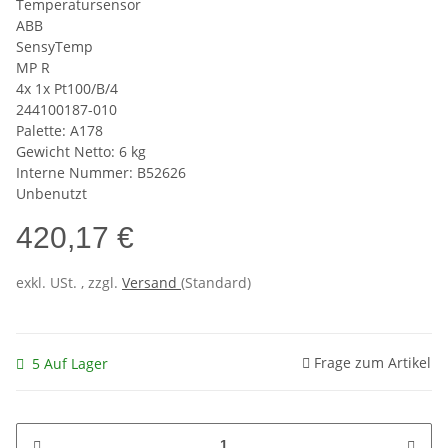
Temperatursensor
ABB
SensyTemp
MP R
4x 1x Pt100/B/4
244100187-010
Palette: A178
Gewicht Netto: 6 kg
Interne Nummer: B52626
Unbenutzt
420,17 €
exkl. USt. , zzgl.
Versand
(Standard)
Frage zum Artikel
5 Auf Lager