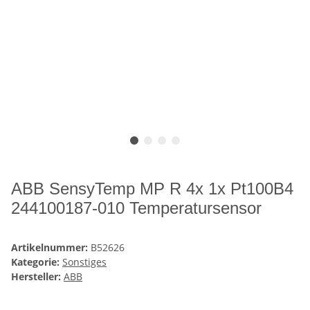
ABB SensyTemp MP R 4x 1x Pt100B4
244100187-010 Temperatursensor
Artikelnummer:
B52626
Kategorie:
Sonstiges
Hersteller:
ABB