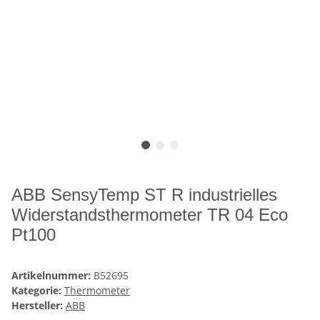
ABB SensyTemp ST R industrielles
Widerstandsthermometer TR 04 Eco
Pt100
Artikelnummer:
B52695
Kategorie:
Thermometer
Hersteller:
ABB