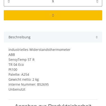
Beschreibung
industrielles Widerstandsthermometer
ABB
SensyTemp ST R
TR 04 Eco
Pt100
Palette: A254
Gewicht netto: 2 kg
Interne Nummer: B52695
Unbenutzt