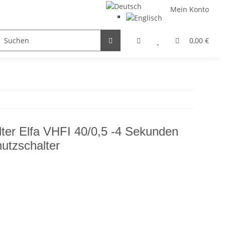
Mein Konto
FILTER / DROSSEL
GETRIEBEMOTOREN
HYDRAULI
0,00 €
ter Elfa VHFI 40/0,5 -4 Sekunden
utzschalter