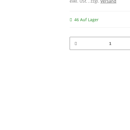
exkl. USt. , zzgl.
Versand
46 Auf Lager