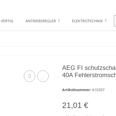
-FERTIG
ANTRIEBSREGLER
ELEKTROTECHNIK
AEG FI schutzschal
40A Fehlerstromsch
Artikelnummer:
A10307
21,01 €