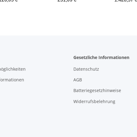
zustand
2*B6 4Q N
Gesetzliche Informationen
öglichkeiten
Datenschutz
formationen
AGB
Batteriegesetzhinweise
Widerrufsbelehrung