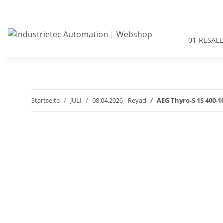
01-RESALE
Startseite
JULI
08.04.2026 - Reyad
AEG Thyro-S 1S 400-1