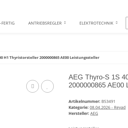
-FERTIG
ANTRIEBSREGLER
ELEKTROTECHNIK
00 H1 Thyristorsteller 2000000865 AE00 Leistungssteller
AEG Thyro-S 1S 400
2000000865 AE00 Le
Artikelnummer:
B53491
Kategorie:
08.04.2026 - Reyad
Hersteller:
AEG