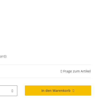
ard)
Frage zum Artikel
In den Warenkorb