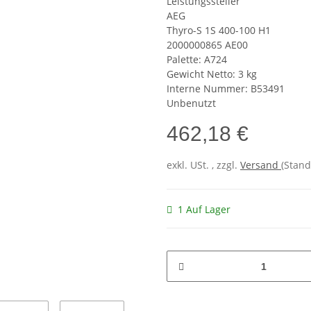
Leistungssteller
AEG
Thyro-S 1S 400-100 H1
2000000865 AE00
Palette: A724
Gewicht Netto: 3 kg
Interne Nummer: B53491
Unbenutzt
462,18 €
exkl. USt. , zzgl.
Versand
(Stand
1 Auf Lager