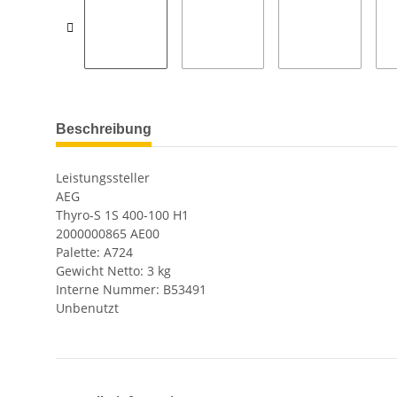
Beschreibung
Leistungssteller
AEG
Thyro-S 1S 400-100 H1
2000000865 AE00
Palette: A724
Gewicht Netto: 3 kg
Interne Nummer: B53491
Unbenutzt