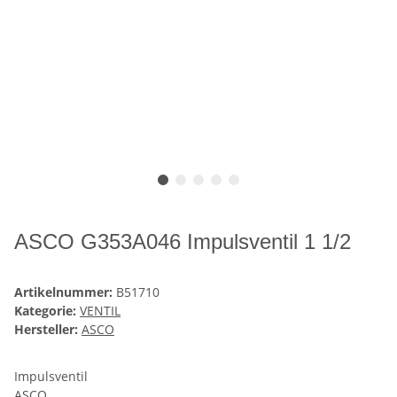
ASCO G353A046 Impulsventil 1 1/2
Artikelnummer:
B51710
Kategorie:
VENTIL
Hersteller:
ASCO
Impulsventil
ASCO