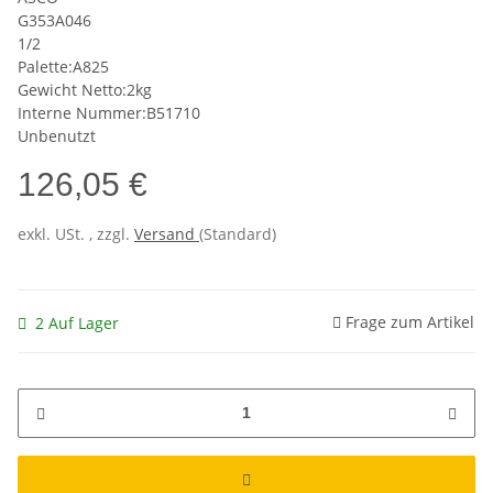
G353A046
1/2
Palette:A825
Gewicht Netto:2kg
Interne Nummer:B51710
Unbenutzt
126,05 €
exkl. USt. , zzgl.
Versand
(Standard)
Frage zum Artikel
2 Auf Lager