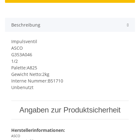
Beschreibung
Impulsventil
ASCO
G353A046
1/2
Palette:A825
Gewicht Netto:2kg
Interne Nummer:B51710
Unbenutzt
Angaben zur Produktsicherheit
Herstellerinformationen:
ASCO