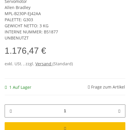
Servomotor
Allen Bradley
MPL-B230P-EJ42AA
PALETTE: G303
GEWICHT NETTO: 3 KG
INTERNE NUMMER: B51877
UNBENUTZT
1.176,47 €
exkl. USt. , zzgl.
Versand
(Standard)
Frage zum Artikel
1 Auf Lager