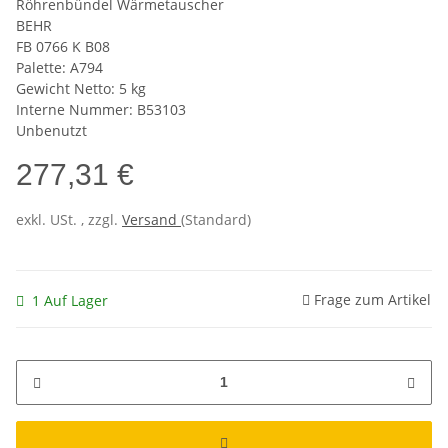
Röhrenbündel Wärmetauscher
BEHR
FB 0766 K B08
Palette: A794
Gewicht Netto: 5 kg
Interne Nummer: B53103
Unbenutzt
277,31 €
exkl. USt. , zzgl.
Versand
(Standard)
Frage zum Artikel
1 Auf Lager