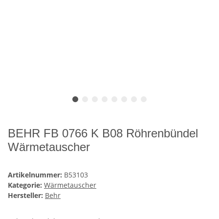
BEHR FB 0766 K B08 Röhrenbündel
Wärmetauscher
Artikelnummer:
B53103
Kategorie:
Wärmetauscher
Hersteller:
Behr