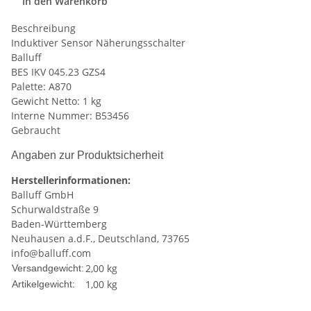
In den Warenkorb
Beschreibung
Induktiver Sensor Näherungsschalter
Balluff
BES IKV 045.23 GZS4
Palette: A870
Gewicht Netto: 1 kg
Interne Nummer: B53456
Gebraucht
Angaben zur Produktsicherheit
Herstellerinformationen:
Balluff GmbH
Schurwaldstraße 9
Baden-Württemberg
Neuhausen a.d.F., Deutschland, 73765
info@balluff.com
2,00 kg
Versandgewicht:
1,00
kg
Artikelgewicht: