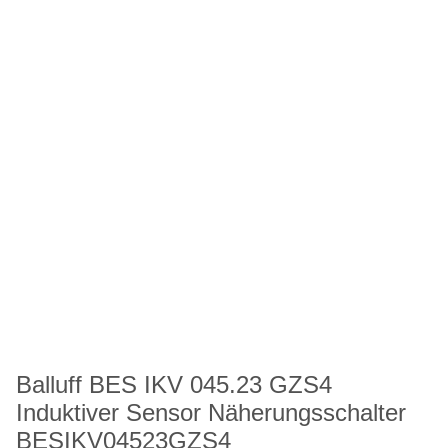
Balluff BES IKV 045.23 GZS4
Induktiver Sensor Näherungsschalter
BESIKV04523GZS4