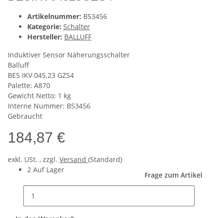
Artikelnummer:
B53456
Kategorie:
Schalter
Hersteller:
BALLUFF
Induktiver Sensor Näherungsschalter
Balluff
BES IKV 045.23 GZS4
Palette: A870
Gewicht Netto: 1 kg
Interne Nummer: B53456
Gebraucht
184,87 €
exkl. USt. , zzgl.
Versand
(Standard)
2 Auf Lager
Frage zum Artikel