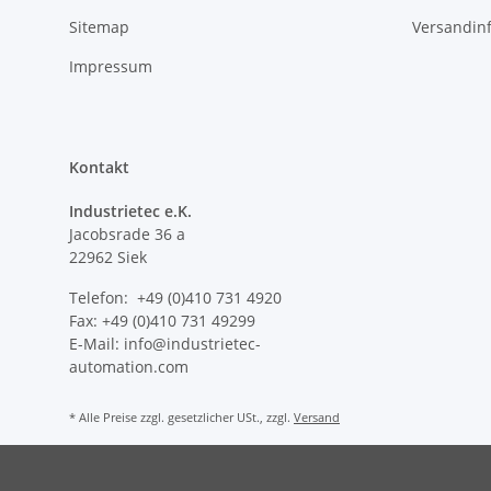
Sitemap
Versandin
Impressum
Kontakt
Industrietec e.K.
Jacobsrade 36 a
22962 Siek
Telefon: +49 (0)410 731 4920
Fax: +49 (0)410 731 49299
E-Mail: info@industrietec-
automation.com
* Alle Preise zzgl. gesetzlicher USt., zzgl.
Versand