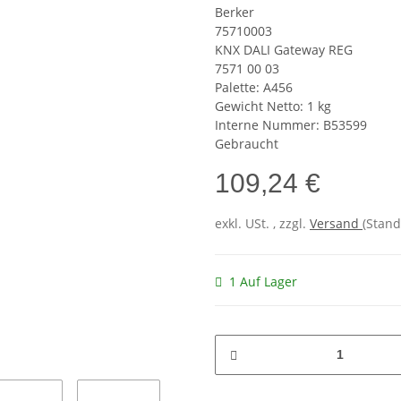
Berker
75710003
KNX DALI Gateway REG
7571 00 03
Palette: A456
Gewicht Netto: 1 kg
Interne Nummer: B53599
Gebraucht
109,24 €
exkl. USt. , zzgl.
Versand
(Stand
1 Auf Lager