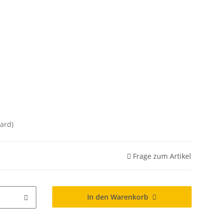
ard)
Frage zum Artikel
In den Warenkorb