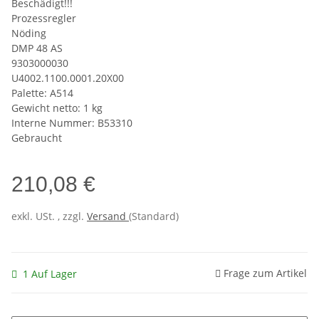
Beschädigt!!!
Prozessregler
Nöding
DMP 48 AS
9303000030
U4002.1100.0001.20X00
Palette: A514
Gewicht netto: 1 kg
Interne Nummer: B53310
Gebraucht
210,08 €
exkl. USt. , zzgl.
Versand
(Standard)
Frage zum Artikel
1 Auf Lager