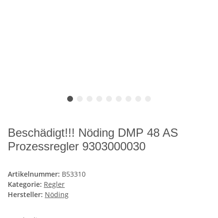
Beschädigt!!! Nöding DMP 48 AS
Prozessregler 9303000030
Artikelnummer:
B53310
Kategorie:
Regler
Hersteller:
Nöding