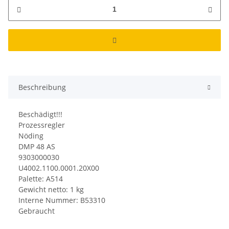
Beschreibung
Beschädigt!!!
Prozessregler
Nöding
DMP 48 AS
9303000030
U4002.1100.0001.20X00
Palette: A514
Gewicht netto: 1 kg
Interne Nummer: B53310
Gebraucht