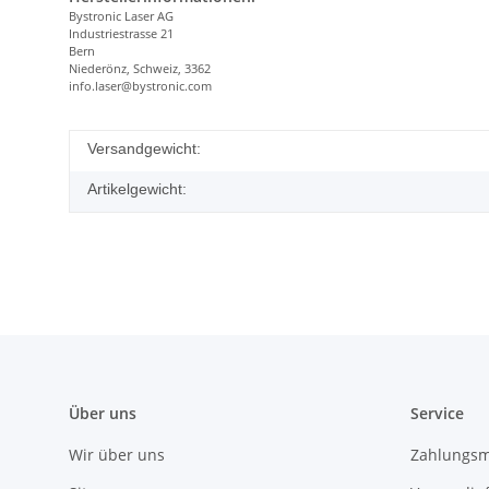
Bystronic Laser AG
Industriestrasse 21
Bern
Niederönz, Schweiz, 3362
info.laser@bystronic.com
Versandgewicht:
Artikelgewicht:
Über uns
Service
Wir über uns
Zahlungsm