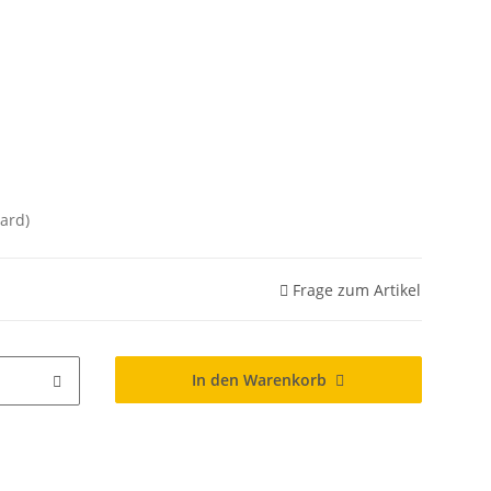
ard)
Frage zum Artikel
In den Warenkorb