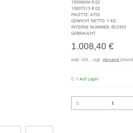
10000694 R.02
10007513 R.02
PALETTE: A755
GEWICHT NETTO: 1 KG
INTERNE NUMMER: B53393
GEBRAUCHT
1.008,40 €
exkl. USt. , zzgl.
Versand
(Stand
1 Auf Lager