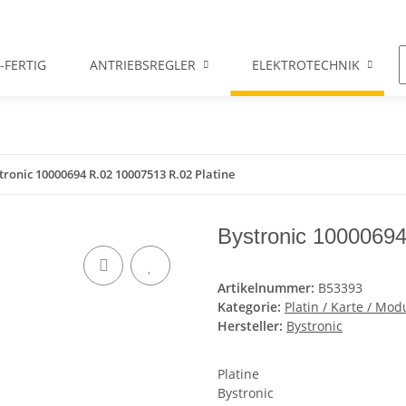
-FERTIG
ANTRIEBSREGLER
ELEKTROTECHNIK
tronic 10000694 R.02 10007513 R.02 Platine
Bystronic 10000694
Artikelnummer:
B53393
Kategorie:
Platin / Karte / Mod
Hersteller:
Bystronic
Platine
Bystronic