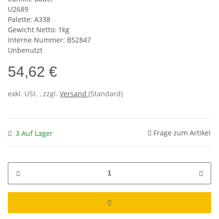
U2689
Palette: A338
Gewicht Netto: 1kg
Interne Nummer: B52847
Unbenutzt
54,62 €
exkl. USt. , zzgl.
Versand
(Standard)
Frage zum Artikel
3 Auf Lager