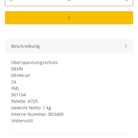
Beschreibung
Überspannungsschutz
DEHN
DEHNrail
24
FML
901104
Palette: A725
Gewicht Netto: 1 kg
Interne Nummer: B53400
Unbenutzt