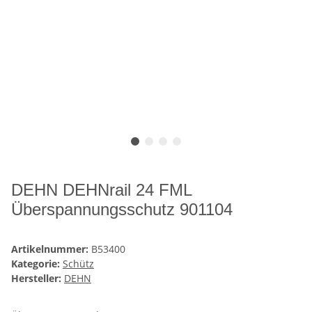
DEHN DEHNrail 24 FML
Überspannungsschutz 901104
Artikelnummer:
B53400
Kategorie:
Schütz
Hersteller:
DEHN