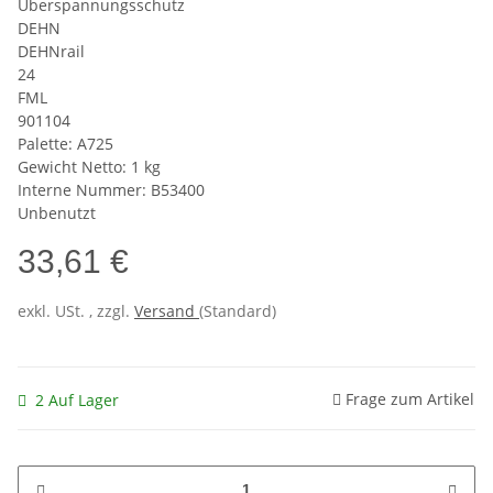
Überspannungsschutz
DEHN
DEHNrail
24
FML
901104
Palette: A725
Gewicht Netto: 1 kg
Interne Nummer: B53400
Unbenutzt
33,61 €
exkl. USt. , zzgl.
Versand
(Standard)
Frage zum Artikel
2 Auf Lager