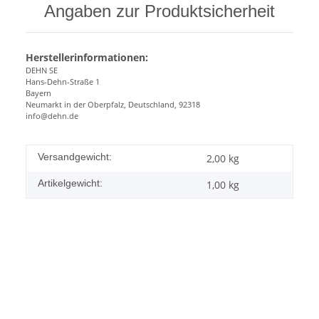
Angaben zur Produktsicherheit
Herstellerinformationen:
DEHN SE
Hans-Dehn-Straße 1
Bayern
Neumarkt in der Oberpfalz, Deutschland, 92318
info@dehn.de
Versandgewicht:
2,00 kg
Artikelgewicht:
1,00
kg