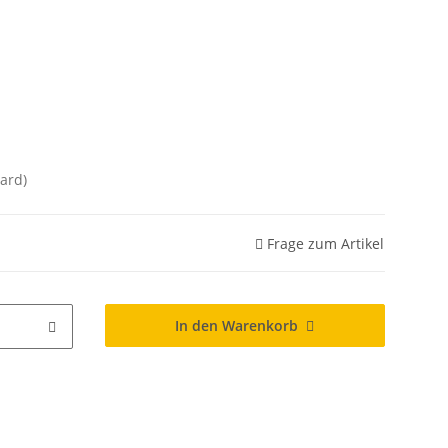
ard)
Frage zum Artikel
In den Warenkorb