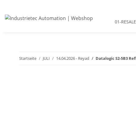
01-RESALE
Startseite
JULI
14.04.2026 - Reyad
Datalogic S2-5B3 Re