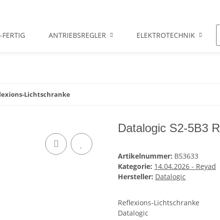
-FERTIG
ANTRIEBSREGLER
ELEKTROTECHNIK
flexions-Lichtschranke
Datalogic S2-5B3 R
Artikelnummer:
B53633
Kategorie:
14.04.2026 - Reyad
Hersteller:
Datalogic
Reflexions-Lichtschranke
Datalogic