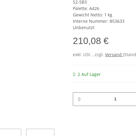
S2-5B3
Palette: A426
Gewicht Netto: 1 kg
Interne Nummer: B53633
Unbenutzt
210,08 €
exkl. USt. , zzgl.
Versand
(Stand
2 Auf Lager