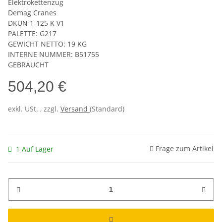
Elektrokettenzug
Demag Cranes
DKUN 1-125 K V1
PALETTE: G217
GEWICHT NETTO: 19 KG
INTERNE NUMMER: B51755
GEBRAUCHT
504,20 €
exkl. USt. , zzgl.
Versand
(Standard)
Frage zum Artikel
1 Auf Lager