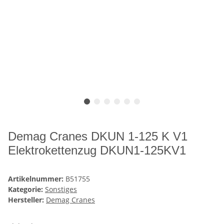
Demag Cranes DKUN 1-125 K V1
Elektrokettenzug DKUN1-125KV1
Artikelnummer:
B51755
Kategorie:
Sonstiges
Hersteller:
Demag Cranes