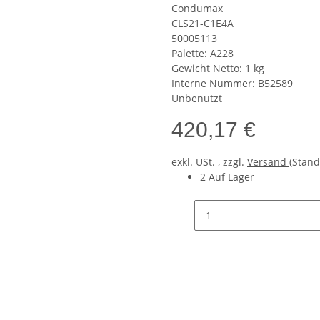
Condumax
CLS21-C1E4A
50005113
Palette: A228
Gewicht Netto: 1 kg
Interne Nummer: B52589
Unbenutzt
420,17 €
exkl. USt. , zzgl.
Versand
(Stand
2 Auf Lager