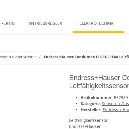
-FERTIG
ANTRIEBSREGLER
ELEKTROTECHNIK
nsoren /Laser scanner
Endress+Hauser Condumax CLS21-C1E4A Leitfä
Endress+Hauser 
Leitfähigkeitssens
Artikelnummer:
B52589
Kategorie:
Sensoren /Las
Hersteller:
Endress + Ha
Leitfähigkeitssensor
Endress+Hauser