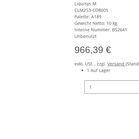
Liquisys M
CLM253-CD8005
Palette: A189
Gewicht Netto: 10 kg
Interne Nummer: B52641
Unbenutzt
966,39 €
exkl. USt. , zzgl.
Versand
(Stand
1 Auf Lager