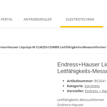
-FERTIG
ANTRIEBSREGLER
ELEKTROTECHNIK
ress+Hauser Liquisys M CLM253-CD8005 Leitfähigkeits-Messumformer
Endress+Hauser L
Leitfähigkeits-Mes
Artikelnummer:
B52641
Kategorie:
Sonstiges
Hersteller:
Endress + Ha
Leitfähigkeits-Messumformer
Endress+Hauser