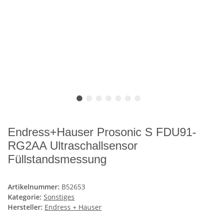
Endress+Hauser Prosonic S FDU91-
RG2AA Ultraschallsensor
Füllstandsmessung
Artikelnummer:
B52653
Kategorie:
Sonstiges
Hersteller:
Endress + Hauser