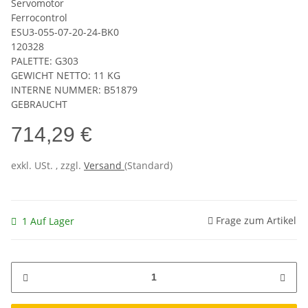
Servomotor
Ferrocontrol
ESU3-055-07-20-24-BK0
120328
PALETTE: G303
GEWICHT NETTO: 11 KG
INTERNE NUMMER: B51879
GEBRAUCHT
714,29 €
exkl. USt. , zzgl.
Versand
(Standard)
Frage zum Artikel
1 Auf Lager