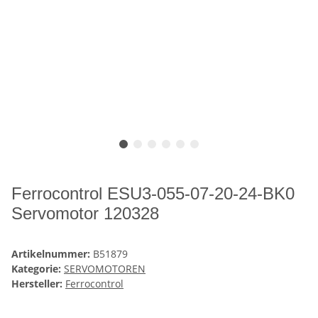
Ferrocontrol ESU3-055-07-20-24-BK0
Servomotor 120328
Artikelnummer:
B51879
Kategorie:
SERVOMOTOREN
Hersteller:
Ferrocontrol