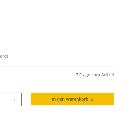
ard)
Frage zum Artikel
In den Warenkorb