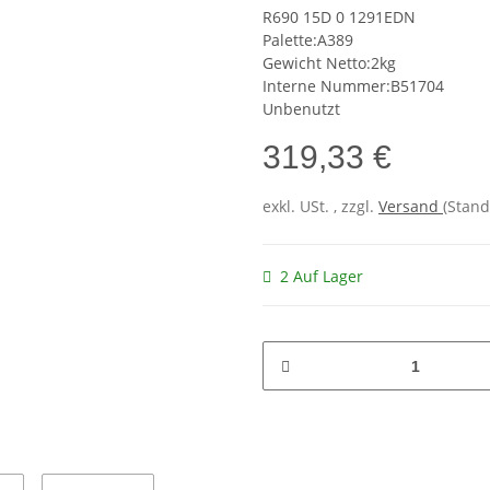
R690 15D 0 1291EDN
Palette:A389
Gewicht Netto:2kg
Interne Nummer:B51704
Unbenutzt
319,33 €
exkl. USt. , zzgl.
Versand
(Stand
2 Auf Lager