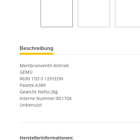
Beschreibung
Membranventil-Antrieb
GEMÜ
R690 15D 0 1291EDN
Palette:A389
Gewicht Netto:2kg
Interne Nummer:B51704
Unbenutzt
Herstellerinformationen: