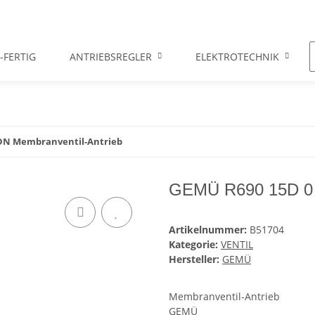
-FERTIG
ANTRIEBSREGLER
ELEKTROTECHNIK
EDN Membranventil-Antrieb
GEMÜ R690 15D 0 
Artikelnummer:
B51704
Kategorie:
VENTIL
Hersteller:
GEMÜ
Membranventil-Antrieb
GEMÜ